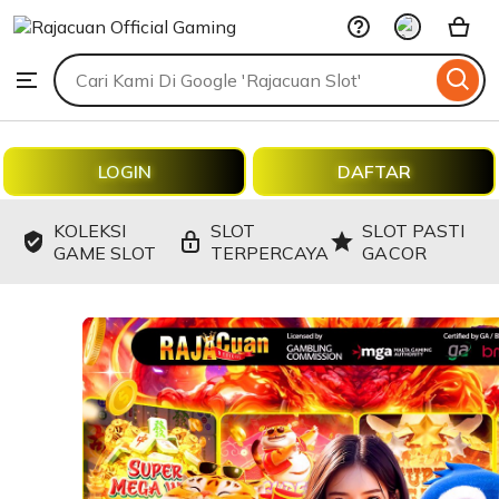
Rajacuan
Skip
Official
to
Search
Gaming
Browse
ontent
for
items
or
shops
LOGIN
DAFTAR
KOLEKSI
SLOT
SLOT PASTI
GAME SLOT
TERPERCAYA
GACOR