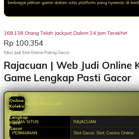
berbagai pilihan game dalam satu platform yang nyaman di ber
168.138 Orang Telah Jackpot Dalam 24 Jam Terakhir!
Price:
Rp 100,354
Situs Judi Slot Online Paling Gacor
Rajacuan | Web Judi Online K
Game Lengkap Pasti Gacor
ABOUT RAJACUAN
NAMA SITUS
RAJACUAN
PERMAINAN
Slot Gacor, Slot, Casino Online