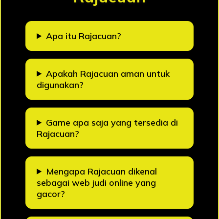
Apa itu Rajacuan?
Apakah Rajacuan aman untuk
digunakan?
Game apa saja yang tersedia di
Rajacuan?
Mengapa Rajacuan dikenal
sebagai web judi online yang
gacor?