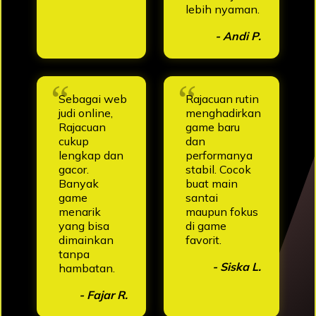
lebih nyaman.
- Andi P.
Sebagai web
Rajacuan rutin
judi online,
menghadirkan
Rajacuan
game baru
cukup
dan
lengkap dan
performanya
gacor.
stabil. Cocok
Banyak
buat main
game
santai
menarik
maupun fokus
yang bisa
di game
dimainkan
favorit.
tanpa
- Siska L.
hambatan.
- Fajar R.